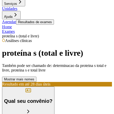
Serviços
Unidades
Ajuda
Agendar
Resultados de exames
Home
Exames
proteína s (total e livre)
Análises clínicas
proteína s (total e livre)
Também pode ser chamado de:
determinacao da proteina s total e
livre, proteina s e total livre
Mostrar mais nomes
Resultado em até
28 dias úteis
Qual seu convênio?