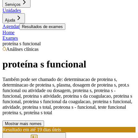
Serviços
Unidades
Ajuda
Agendar
Resultados de exames
Home
Exames
proteína s funcional
Análises clínicas
proteína s funcional
Também pode ser chamado de:
determinacao de proteina s,
determinacao de proteina s, plasma, dosagem de proteina s, prot.s
funcional ou atividade ou dosagem, proteina s, proteina s -
funcional, proteina s atividade, proteina s da coagulacao, proteina s
funcional, proteina s funcional da coagulacao, proteina s funcional,
atividade, proteina s total, proteona s - funcional, teste funcional
proteina s, proteína s total
Mostrar mais nomes
Resultado em até
19 dias úteis