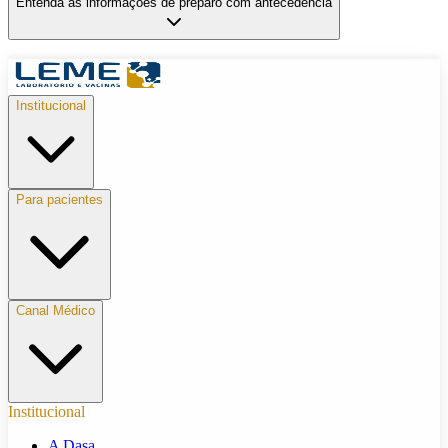
Entenda as informações de preparo com antecedência
Institucional
Para pacientes
Canal Médico
Institucional
A Dasa