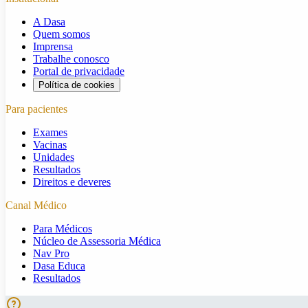
A Dasa
Quem somos
Imprensa
Trabalhe conosco
Portal de privacidade
Política de cookies
Para pacientes
Exames
Vacinas
Unidades
Resultados
Direitos e deveres
Canal Médico
Para Médicos
Núcleo de Assessoria Médica
Nav Pro
Dasa Educa
Resultados