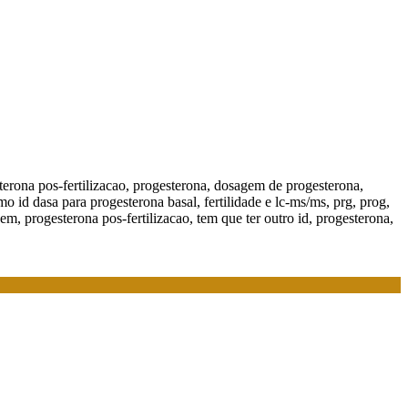
rona pos-fertilizacao, progesterona, dosagem de progesterona,
d dasa para progesterona basal, fertilidade e lc-ms/ms, prg, prog,
m, progesterona pos-fertilizacao, tem que ter outro id, progesterona,