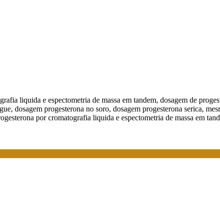
rafia liquida e espectometria de massa em tandem, dosagem de progeste
e, dosagem progesterona no soro, dosagem progesterona serica, mesmo i
rogesterona por cromatografia liquida e espectometria de massa em tande