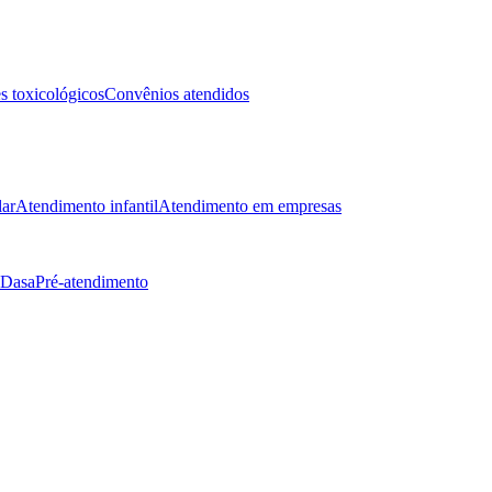
 toxicológicos
Convênios atendidos
lar
Atendimento infantil
Atendimento em empresas
 Dasa
Pré-atendimento