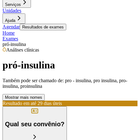
Serviços
Unidades
Ajuda
Agendar
Resultados de exames
Home
Exames
pró-insulina
Análises clínicas
pró-insulina
Também pode ser chamado de:
pro - insulina, pro insulina, pro-
insulina, proinsulina
Mostrar mais nomes
Resultado em até
29 dias úteis
Qual seu convênio?