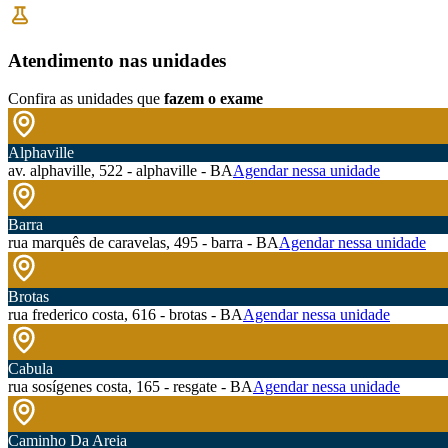
Atendimento nas unidades
Confira as unidades que
fazem o exame
Alphaville
av. alphaville, 522 - alphaville - BA
Agendar nessa unidade
Barra
rua marquês de caravelas, 495 - barra - BA
Agendar nessa unidade
Brotas
rua frederico costa, 616 - brotas - BA
Agendar nessa unidade
Cabula
rua sosígenes costa, 165 - resgate - BA
Agendar nessa unidade
Caminho Da Areia