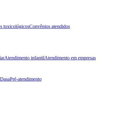
 toxicológicos
Convênios atendidos
lar
Atendimento infantil
Atendimento em empresas
 Dasa
Pré-atendimento