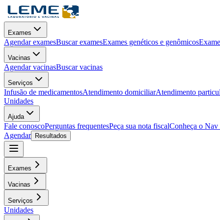
Exames
Agendar exames
Buscar exames
Exames genéticos e genômicos
Exames
Vacinas
Agendar vacinas
Buscar vacinas
Serviços
Infusão de medicamentos
Atendimento domiciliar
Atendimento particu
Unidades
Ajuda
Fale conosco
Perguntas frequentes
Peça sua nota fiscal
Conheça o Nav
Agendar
Resultados
Exames
Vacinas
Serviços
Unidades