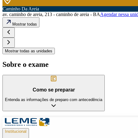
Caminho Da Areia
av. caminho de areia, 213 - caminho de areia - BA
Agendar nessa uni
Mostrar todas
Mostrar todas as unidades
Sobre o exame
Como se preparar
Entenda as informações de preparo com antecedência
Institucional