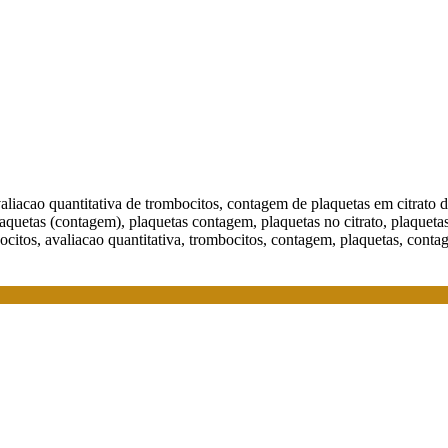
avaliacao quantitativa de trombocitos, contagem de plaquetas em citrat
laquetas (contagem), plaquetas contagem, plaquetas no citrato, plaquetas
ocitos, avaliacao quantitativa, trombocitos, contagem, plaquetas, cont