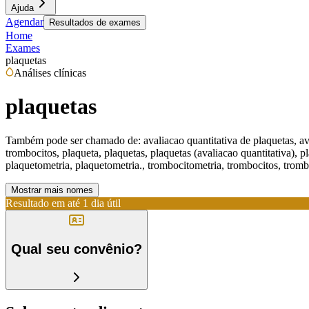
Ajuda
Agendar
Resultados de exames
Home
Exames
plaquetas
Análises clínicas
plaquetas
Também pode ser chamado de:
avaliacao quantitativa de plaquetas, 
trombocitos, plaqueta, plaquetas, plaquetas (avaliacao quantitativa), p
plaquetometria, plaquetometria., trombocitometria, trombocitos, tromb
Mostrar mais nomes
Resultado em até
1 dia útil
Qual seu convênio?