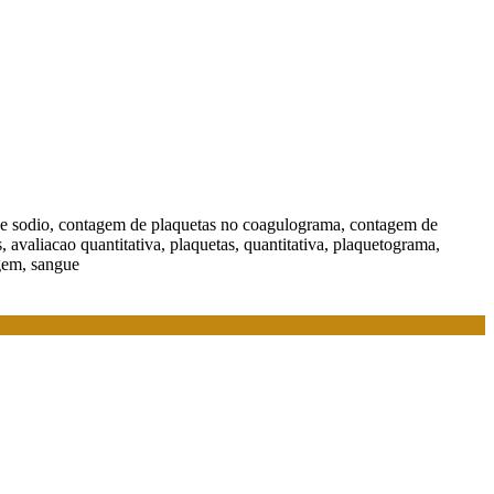
o de sodio, contagem de plaquetas no coagulograma, contagem de
, avaliacao quantitativa, plaquetas, quantitativa, plaquetograma,
agem, sangue