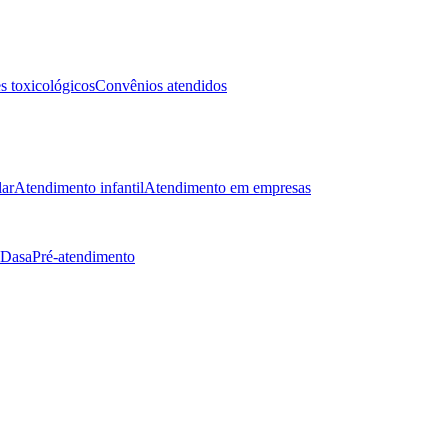
 toxicológicos
Convênios atendidos
lar
Atendimento infantil
Atendimento em empresas
 Dasa
Pré-atendimento