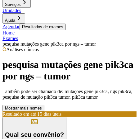
Serviços
Unidades
Ajuda
Agendar
Resultados de exames
Home
Exames
pesquisa mutações gene pik3ca por ngs – tumor
Análises clínicas
pesquisa mutações gene pik3ca
por ngs – tumor
Também pode ser chamado de:
mutações gene pik3ca, ngs pik3ca,
pesquisa de mutação pik3ca tumor, pik3ca tumor
Mostrar mais nomes
Resultado em até
15 dias úteis
Qual seu convênio?