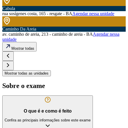
Cabula
rua sosígenes costa, 165 - resgate - BA
Agendar nessa unidade
Caminho Da Areia
av. caminho de areia, 213 - caminho de areia - BA
Agendar nessa
unidade
Mostrar todas
Mostrar todas as unidades
Sobre o exame
O que é e como é feito
Confira as principais informações sobre este exame