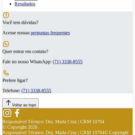
Resultados
Você tem dúvidas?
Acesse nossas
perguntas frequentes
Quer entrar em contato?
Fale no nosso WhatsApp:
(71) 3338-8555
Prefere ligar?
Telefone:
(71) 3338-8555
Voltar ao topo
Responsável Técnico:
Dra. Marla Cruz | CRM 10794
© Copyright
2026
Responsável Técnico:
Dra. Marla Cruz | CRM 10794
© Copyright