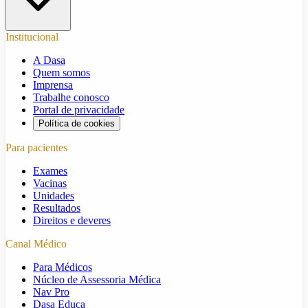
Institucional
A Dasa
Quem somos
Imprensa
Trabalhe conosco
Portal de privacidade
Política de cookies
Para pacientes
Exames
Vacinas
Unidades
Resultados
Direitos e deveres
Canal Médico
Para Médicos
Núcleo de Assessoria Médica
Nav Pro
Dasa Educa