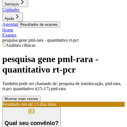
Serviços
Unidades
Ajuda
Agendar
Resultados de exames
Home
Exames
pesquisa gene pml-rara - quantitativo rt-pcr
Análises clínicas
pesquisa gene pml-rara -
quantitativo rt-pcr
Também pode ser chamado de:
pesquisa de translocação, pml-rara,
rt-pcr quantitativo t(15-17) pml-rara
Mostrar mais nomes
Resultado em até
13 dias úteis
Qual seu convênio?