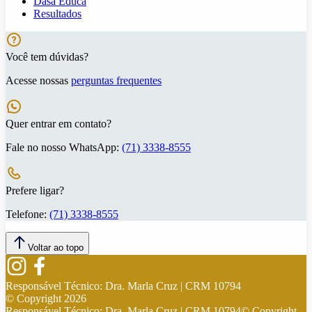
Dasa Educa
Resultados
Você tem dúvidas?
Acesse nossas
perguntas frequentes
Quer entrar em contato?
Fale no nosso WhatsApp:
(71) 3338-8555
Prefere ligar?
Telefone:
(71) 3338-8555
Voltar ao topo
Responsável Técnico:
Dra. Marla Cruz | CRM 10794
© Copyright
2026
Responsável Técnico:
Dra. Marla Cruz | CRM 10794
© Copyright