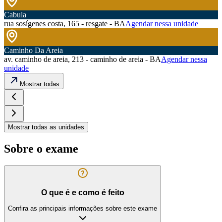
Cabula
rua sosígenes costa, 165 - resgate - BA
Agendar nessa unidade
Caminho Da Areia
av. caminho de areia, 213 - caminho de areia - BA
Agendar nessa
unidade
Mostrar todas
Mostrar todas as unidades
Sobre o exame
O que é e como é feito
Confira as principais informações sobre este exame