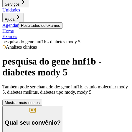
Serviços
Unidades
Ajuda
Agendar
Resultados de exames
Home
Exames
pesquisa do gene hnf1b - diabetes mody 5
Análises clínicas
pesquisa do gene hnf1b -
diabetes mody 5
Também pode ser chamado de:
gene hnf1b, estudo molecular mody
5, diabetes mellitus, diabetes tipo mody, mody 5
Mostrar mais nomes
Qual seu convênio?