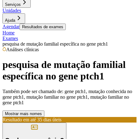
Serviços
Unidades
Ajuda
Agendar
Resultados de exames
Home
Exames
pesquisa de mutação familial específica no gene ptch1
Análises clínicas
pesquisa de mutação familial
específica no gene ptch1
Também pode ser chamado de:
gene ptch1, mutação conhecida no
gene ptch1, mutação familiar no gene ptch1, mutação familiar no
gene ptch1
Mostrar mais nomes
Resultado em até
35 dias úteis