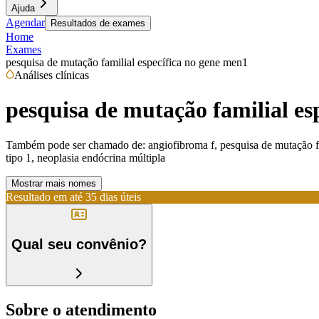
Ajuda
Agendar
Resultados de exames
Home
Exames
pesquisa de mutação familial específica no gene men1
Análises clínicas
pesquisa de mutação familial es
Também pode ser chamado de:
angiofibroma f, pesquisa de mutação f
tipo 1, neoplasia endócrina múltipla
Mostrar mais nomes
Resultado em até
35 dias úteis
Qual seu convênio?
Sobre o atendimento