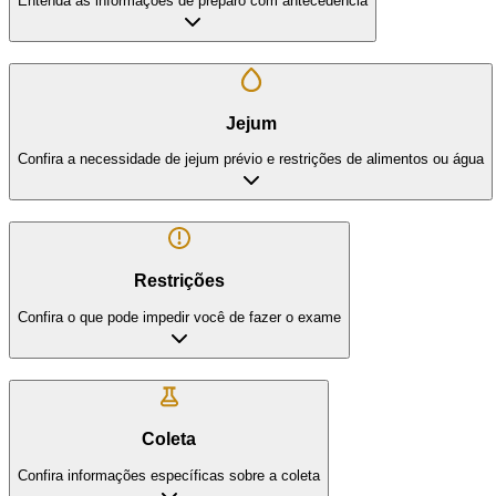
Entenda as informações de preparo com antecedência
Jejum
Confira a necessidade de jejum prévio e restrições de alimentos ou água
Restrições
Confira o que pode impedir você de fazer o exame
Coleta
Confira informações específicas sobre a coleta