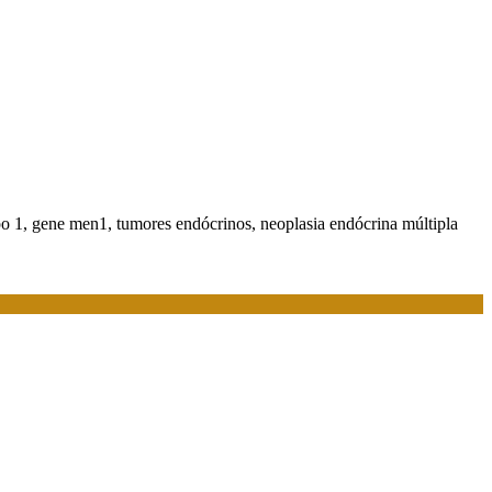
ipo 1, gene men1, tumores endócrinos, neoplasia endócrina múltipla