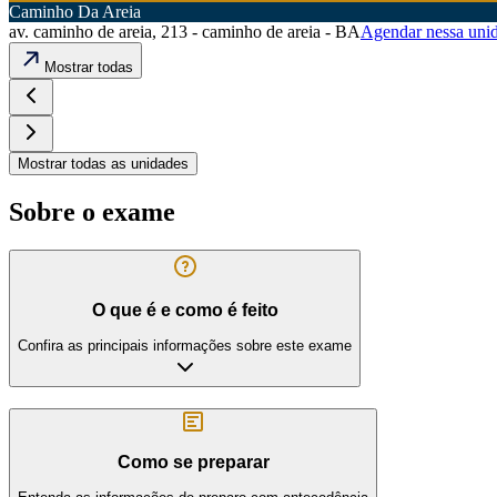
Caminho Da Areia
av. caminho de areia, 213 - caminho de areia - BA
Agendar nessa uni
Mostrar todas
Mostrar todas as unidades
Sobre o exame
O que é e como é feito
Confira as principais informações sobre este exame
Como se preparar