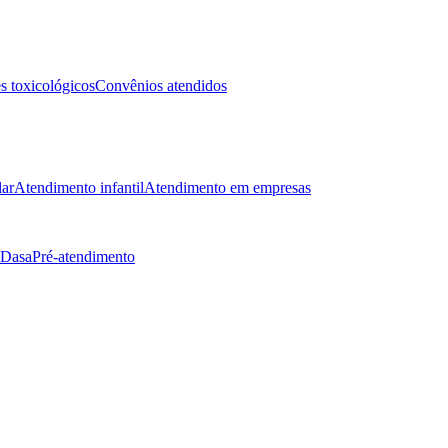
 toxicológicos
Convênios atendidos
lar
Atendimento infantil
Atendimento em empresas
 Dasa
Pré-atendimento