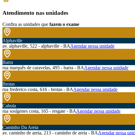
Atendimento nas unidades
Confira as unidades que
fazem o exame
Alphaville
av. alphaville, 522 - alphaville - BA
Agendar nessa unidade
Barra
rua marquês de caravelas, 495 - barra - BA
Agendar nessa unidade
Brotas
rua frederico costa, 616 - brotas - BA
Agendar nessa unidade
Cabula
rua sosígenes costa, 165 - resgate - BA
Agendar nessa unidade
Caminho Da Areia
av. caminho de areia, 213 - caminho de areia - BA
Agendar nessa uni