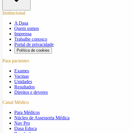
Institucional
A Dasa
Quem somos
Imprensa
Trabalhe conosco
Portal de privacidade
Política de cookies
Para pacientes
Exames
Vacinas
Unidades
Resultados
Direitos e deveres
Canal Médico
Para Médicos
Núcleo de Assessoria Médica
Nav Pro
Dasa Educa