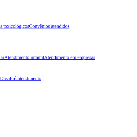
 toxicológicos
Convênios atendidos
lar
Atendimento infantil
Atendimento em empresas
 Dasa
Pré-atendimento