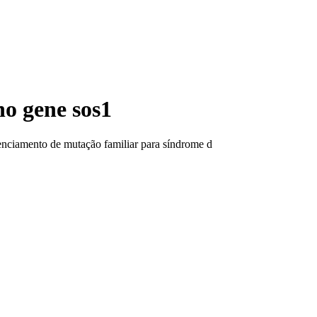
no gene sos1
nciamento de mutação familiar para síndrome d