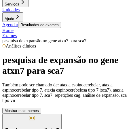
Serviços
Unidades
Ajuda
Agendar
Resultados de exames
Home
Exames
pesquisa de expansão no gene atxn7 para sca7
Análises clínicas
pesquisa de expansão no gene
atxn7 para sca7
Também pode ser chamado de:
ataxia espinocerebelar, ataxia
espinocerebelar tipo 7, ataxia espinocerebelosa tipo 7 (sca7), ataxia
espinocerebelar tipo 7, sca7, repetições cag, análise de expansão, sca
tipo vii
Mostrar mais nomes