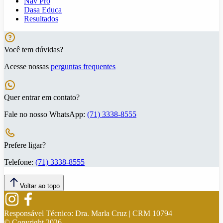
Nav Pro
Dasa Educa
Resultados
Você tem dúvidas?
Acesse nossas
perguntas frequentes
Quer entrar em contato?
Fale no nosso WhatsApp:
(71) 3338-8555
Prefere ligar?
Telefone:
(71) 3338-8555
Voltar ao topo
Responsável Técnico:
Dra. Marla Cruz | CRM 10794
© Copyright
2026