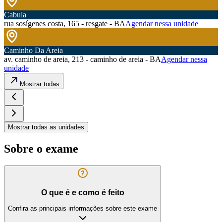
Cabula
rua sosígenes costa, 165 - resgate - BA
Agendar nessa unidade
Caminho Da Areia
av. caminho de areia, 213 - caminho de areia - BA
Agendar nessa
unidade
Mostrar todas
Mostrar todas as unidades
Sobre o exame
O que é e como é feito
Confira as principais informações sobre este exame