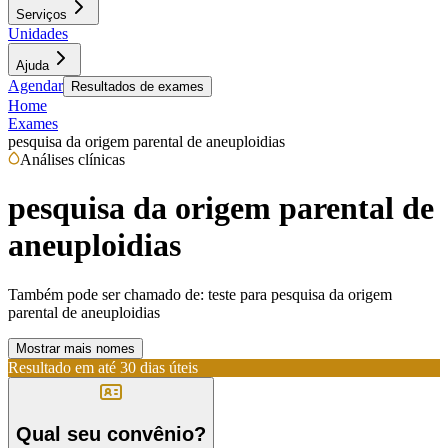
Serviços
Unidades
Ajuda
Agendar
Resultados de exames
Home
Exames
pesquisa da origem parental de aneuploidias
Análises clínicas
pesquisa da origem parental de
aneuploidias
Também pode ser chamado de:
teste para pesquisa da origem
parental de aneuploidias
Mostrar mais nomes
Resultado em até
30 dias úteis
Qual seu convênio?