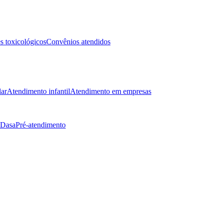
 toxicológicos
Convênios atendidos
lar
Atendimento infantil
Atendimento em empresas
 Dasa
Pré-atendimento