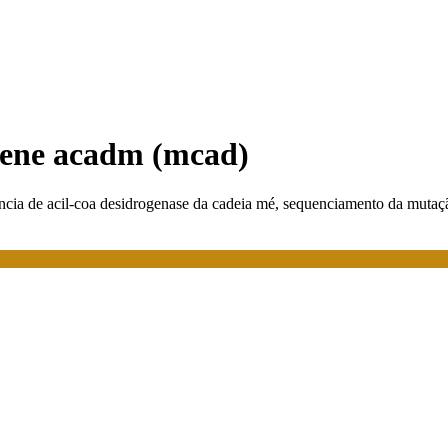
gene acadm (mcad)
cia de acil-coa desidrogenase da cadeia mé, sequenciamento da mutaç