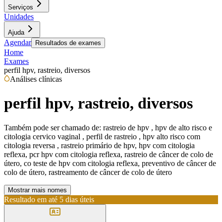
Serviços
Unidades
Ajuda
Agendar
Resultados de exames
Home
Exames
perfil hpv, rastreio, diversos
Análises clínicas
perfil hpv, rastreio, diversos
Também pode ser chamado de:
rastreio de hpv , hpv de alto risco e
citologia cervico vaginal , perfil de rastreio , hpv alto risco com
citologia reversa , rastreio primário de hpv, hpv com citologia
reflexa, pcr hpv com citologia reflexa, rastreio de câncer de colo de
útero, co teste de hpv com citologia reflexa, preventivo de câncer de
colo de útero, rastreamento de câncer de colo de útero
Mostrar mais nomes
Resultado em até
5 dias úteis