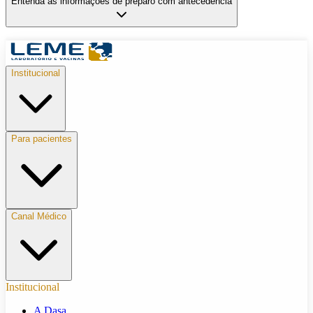
Entenda as informações de preparo com antecedência
Institucional
Para pacientes
Canal Médico
Institucional
A Dasa