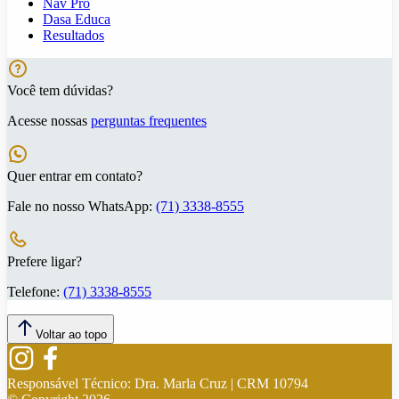
Nav Pro
Dasa Educa
Resultados
Você tem dúvidas?
Acesse nossas
perguntas frequentes
Quer entrar em contato?
Fale no nosso WhatsApp:
(71) 3338-8555
Prefere ligar?
Telefone:
(71) 3338-8555
Voltar ao topo
Responsável Técnico:
Dra. Marla Cruz | CRM 10794