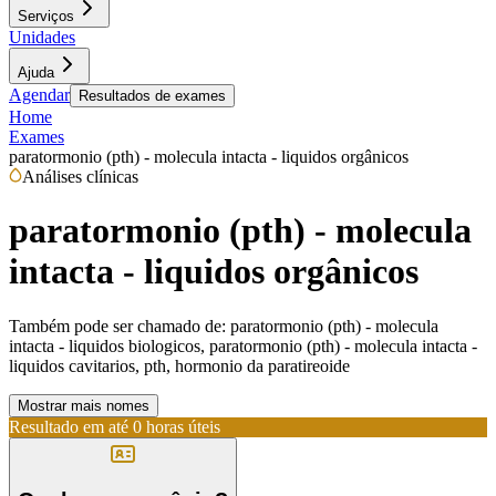
Serviços
Unidades
Ajuda
Agendar
Resultados de exames
Home
Exames
paratormonio (pth) - molecula intacta - liquidos orgânicos
Análises clínicas
paratormonio (pth) - molecula
intacta - liquidos orgânicos
Também pode ser chamado de:
paratormonio (pth) - molecula
intacta - liquidos biologicos, paratormonio (pth) - molecula intacta -
liquidos cavitarios, pth, hormonio da paratireoide
Mostrar mais nomes
Resultado em até
0 horas úteis