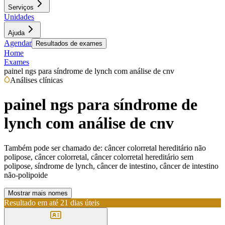
Serviços
Unidades
Ajuda
Agendar
Resultados de exames
Home
Exames
painel ngs para síndrome de lynch com análise de cnv
Análises clínicas
painel ngs para síndrome de
lynch com análise de cnv
Também pode ser chamado de:
câncer colorretal hereditário não
polipose, câncer colorretal, câncer colorretal hereditário sem
polipose, síndrome de lynch, câncer de intestino, câncer de intestino
não-polipoide
Mostrar mais nomes
Resultado em até
21 dias úteis