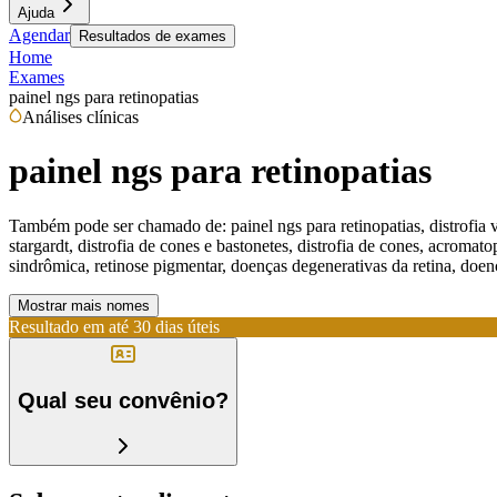
Ajuda
Agendar
Resultados de exames
Home
Exames
painel ngs para retinopatias
Análises clínicas
painel ngs para retinopatias
Também pode ser chamado de:
painel ngs para retinopatias, distrofia
stargardt, distrofia de cones e bastonetes, distrofia de cones, acromat
sindrômica, retinose pigmentar, doenças degenerativas da retina, doenças
Mostrar mais nomes
Resultado em até
30 dias úteis
Qual seu convênio?