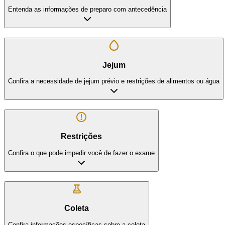
Entenda as informações de preparo com antecedência
Jejum
Confira a necessidade de jejum prévio e restrições de alimentos ou água
Restrições
Confira o que pode impedir você de fazer o exame
Coleta
Confira informações específicas sobre a coleta