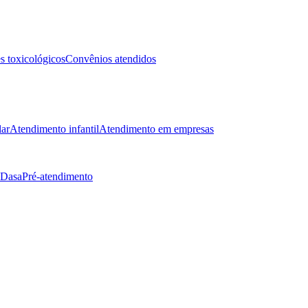
 toxicológicos
Convênios atendidos
lar
Atendimento infantil
Atendimento em empresas
 Dasa
Pré-atendimento