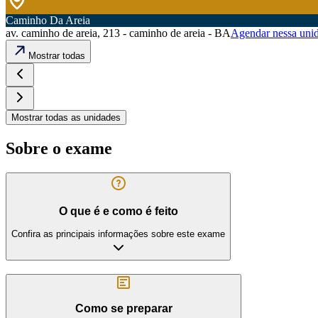
Caminho Da Areia
av. caminho de areia, 213 - caminho de areia - BA
Agendar nessa uni
Mostrar todas
Mostrar todas as unidades
Sobre o exame
O que é e como é feito
Confira as principais informações sobre este exame
Como se preparar