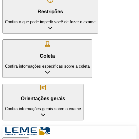
Restrições
Confira o que pode impedir você de fazer o exame
Coleta
Confira informações específicas sobre a coleta
Orientações gerais
Confira informações gerais sobre o exame