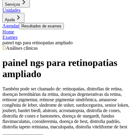
Serviços
Unidades
Ajuda
Agendar
Resultados de exames
Home
Exames
painel ngs para retinopatias ampliado
Análises clínicas
painel ngs para retinopatias
ampliado
Também pode ser chamado de:
retinopatias, distrofias de retina,
doenças hereditárias da retina, doenças degenerativas da retina,
retinose pigmentar, retinose pigmentar sindrômica, amaurose
congênita de leber, síndrome de usher, surdocegueira, senior loken,
joubert, bardet biedl, alstrom, acromatopsia, distrofia de cones,
distrofia de cones e bastonetes, doença de stargardt, fundus
flavimaculatus, coroideremia, doença de best, distrofia padrão,
distrofia tapeto retiniana, maculopatia, distrofia viteliforme de best