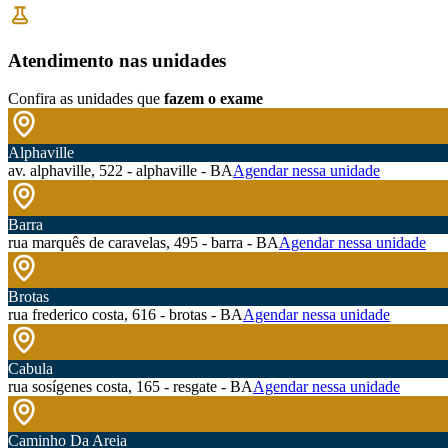
Atendimento nas unidades
Confira as unidades que
fazem o exame
Alphaville
av. alphaville, 522 - alphaville - BA
Agendar nessa unidade
Barra
rua marquês de caravelas, 495 - barra - BA
Agendar nessa unidade
Brotas
rua frederico costa, 616 - brotas - BA
Agendar nessa unidade
Cabula
rua sosígenes costa, 165 - resgate - BA
Agendar nessa unidade
Caminho Da Areia