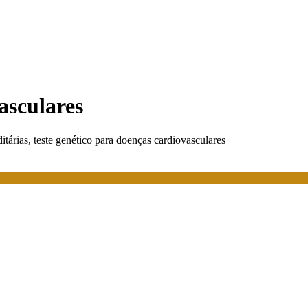
asculares
ditárias, teste genético para doenças cardiovasculares