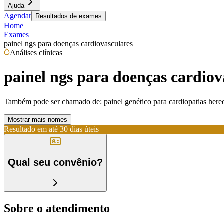
Ajuda
Agendar
Resultados de exames
Home
Exames
painel ngs para doenças cardiovasculares
Análises clínicas
painel ngs para doenças cardiov
Também pode ser chamado de:
painel genético para cardiopatias here
Mostrar mais nomes
Resultado em até
30 dias úteis
Qual seu convênio?
Sobre o atendimento