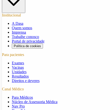
Institucional
A Dasa
Quem somos
Imprensa
Trabalhe conosco
Portal de privacidade
Política de cookies
Para pacientes
Exames
Vacinas
Unidades
Resultados
Direitos e deveres
Canal Médico
Para Médicos
Núcleo de Assessoria Médica
Nav Pro