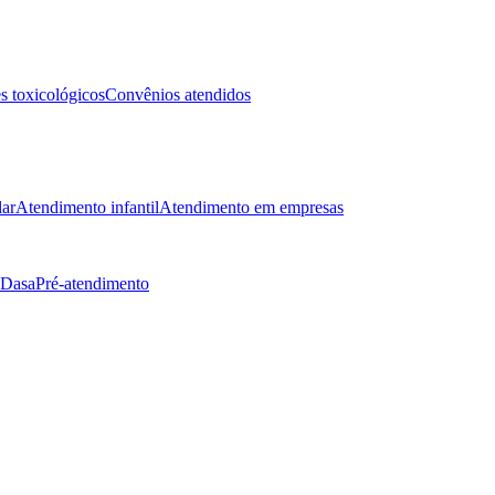
 toxicológicos
Convênios atendidos
lar
Atendimento infantil
Atendimento em empresas
 Dasa
Pré-atendimento