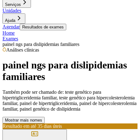
Serviços
Unidades
Ajuda
Agendar
Resultados de exames
Home
Exames
painel ngs para dislipidemias familiares
Análises clínicas
painel ngs para dislipidemias
familiares
Também pode ser chamado de:
teste genético para
hipertrigliceridemia familiar, teste genético para hipercolesterolemia
familiar, painel de hipertrigliceridemia, painel de hipercolesterolemia
familiar, painel genético de dislipidemia
Mostrar mais nomes
Resultado em até
35 dias úteis