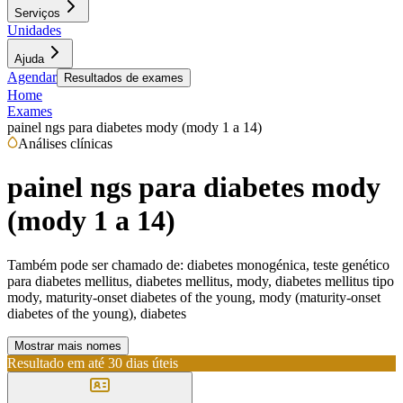
Serviços
Unidades
Ajuda
Agendar
Resultados de exames
Home
Exames
painel ngs para diabetes mody (mody 1 a 14)
Análises clínicas
painel ngs para diabetes mody
(mody 1 a 14)
Também pode ser chamado de:
diabetes monogénica, teste genético
para diabetes mellitus, diabetes mellitus, mody, diabetes mellitus tipo
mody, maturity-onset diabetes of the young, mody (maturity-onset
diabetes of the young), diabetes
Mostrar mais nomes
Resultado em até
30 dias úteis