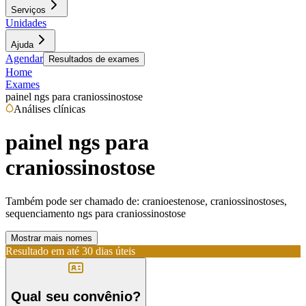
Serviços
Unidades
Ajuda
Agendar
Resultados de exames
Home
Exames
painel ngs para craniossinostose
Análises clínicas
painel ngs para
craniossinostose
Também pode ser chamado de:
cranioestenose, craniossinostoses,
sequenciamento ngs para craniossinostose
Mostrar mais nomes
Resultado em até
30 dias úteis
Qual seu convênio?