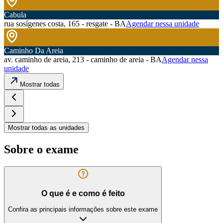
Cabula
rua sosígenes costa, 165 - resgate - BA
Agendar nessa unidade
Caminho Da Areia
av. caminho de areia, 213 - caminho de areia - BA
Agendar nessa
unidade
Mostrar todas
Mostrar todas as unidades
Sobre o exame
O que é e como é feito
Confira as principais informações sobre este exame