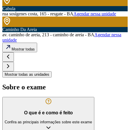
Cabula
rua sosígenes costa, 165 - resgate - BA
Agendar nessa unidade
Caminho Da Areia
av. caminho de areia, 213 - caminho de areia - BA
Agendar nessa
unidade
Mostrar todas
Mostrar todas as unidades
Sobre o exame
O que é e como é feito
Confira as principais informações sobre este exame