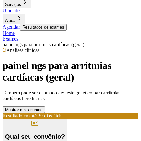
Serviços
Unidades
Ajuda
Agendar
Resultados de exames
Home
Exames
painel ngs para arritmias cardíacas (geral)
Análises clínicas
painel ngs para arritmias
cardíacas (geral)
Também pode ser chamado de:
teste genético para arritmias
cardíacas hereditárias
Mostrar mais nomes
Resultado em até
30 dias úteis
Qual seu convênio?