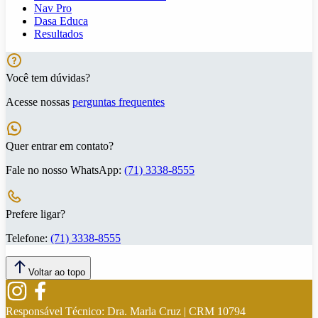
Nav Pro
Dasa Educa
Resultados
Você tem dúvidas?
Acesse nossas
perguntas frequentes
Quer entrar em contato?
Fale no nosso WhatsApp:
(71) 3338-8555
Prefere ligar?
Telefone:
(71) 3338-8555
Voltar ao topo
Responsável Técnico:
Dra. Marla Cruz | CRM 10794