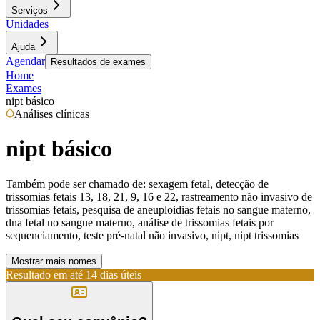
Serviços
Unidades
Ajuda
Agendar
Resultados de exames
Home
Exames
nipt básico
Análises clínicas
nipt básico
Também pode ser chamado de:
sexagem fetal, detecção de
trissomias fetais 13, 18, 21, 9, 16 e 22, rastreamento não invasivo de
trissomias fetais, pesquisa de aneuploidias fetais no sangue materno,
dna fetal no sangue materno, análise de trissomias fetais por
sequenciamento, teste pré-natal não invasivo, nipt, nipt trissomias
Mostrar mais nomes
Resultado em até
14 dias úteis