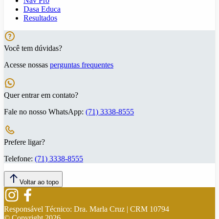
Nav Pro
Dasa Educa
Resultados
Você tem dúvidas?
Acesse nossas
perguntas frequentes
Quer entrar em contato?
Fale no nosso WhatsApp:
(71) 3338-8555
Prefere ligar?
Telefone:
(71) 3338-8555
Voltar ao topo
Responsável Técnico:
Dra. Marla Cruz | CRM 10794
© Copyright
2026