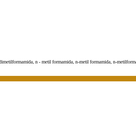
 dimetilformamida, n - metil formamida, n-metil formamida, n-metilfor