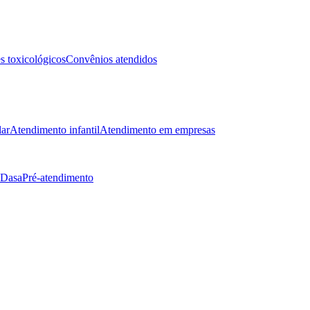
 toxicológicos
Convênios atendidos
lar
Atendimento infantil
Atendimento em empresas
 Dasa
Pré-atendimento