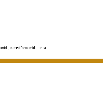
mamida, n-metilformamida, urina