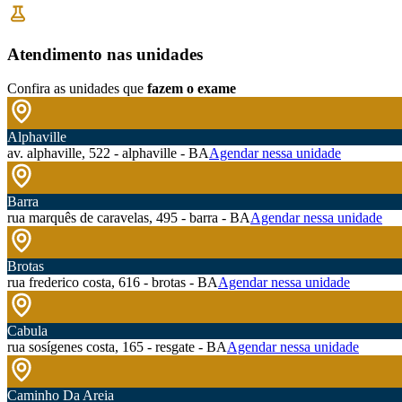
Atendimento nas unidades
Confira as unidades que
fazem o exame
Alphaville
av. alphaville, 522 - alphaville - BA
Agendar nessa unidade
Barra
rua marquês de caravelas, 495 - barra - BA
Agendar nessa unidade
Brotas
rua frederico costa, 616 - brotas - BA
Agendar nessa unidade
Cabula
rua sosígenes costa, 165 - resgate - BA
Agendar nessa unidade
Caminho Da Areia