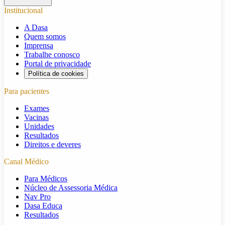
Institucional
A Dasa
Quem somos
Imprensa
Trabalhe conosco
Portal de privacidade
Política de cookies
Para pacientes
Exames
Vacinas
Unidades
Resultados
Direitos e deveres
Canal Médico
Para Médicos
Núcleo de Assessoria Médica
Nav Pro
Dasa Educa
Resultados