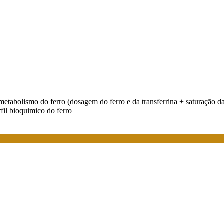
 metabolismo do ferro (dosagem do ferro e da transferrina + saturação d
erfil bioquimico do ferro