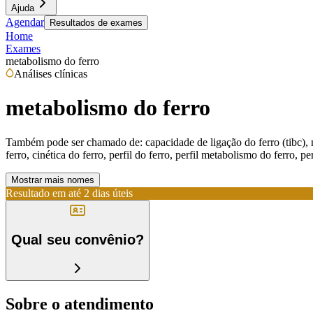
Ajuda
Agendar
Resultados de exames
Home
Exames
metabolismo do ferro
Análises clínicas
metabolismo do ferro
Também pode ser chamado de:
capacidade de ligação do ferro (tibc),
ferro, cinética do ferro, perfil do ferro, perfil metabolismo do ferro, p
Mostrar mais nomes
Resultado em até
2 dias úteis
Qual seu convênio?
Sobre o atendimento