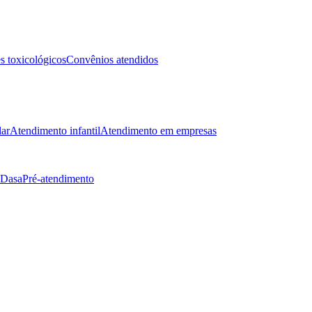
 toxicológicos
Convênios atendidos
lar
Atendimento infantil
Atendimento em empresas
 Dasa
Pré-atendimento