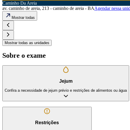
Caminho Da Areia
av. caminho de areia, 213 - caminho de areia - BA
Agendar nessa uni
Mostrar todas
Mostrar todas as unidades
Sobre o exame
Jejum
Confira a necessidade de jejum prévio e restrições de alimentos ou água
Restrições