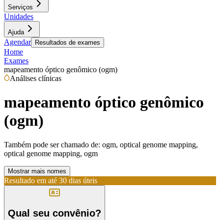
Serviços
Unidades
Ajuda
Agendar
Resultados de exames
Home
Exames
mapeamento óptico genômico (ogm)
Análises clínicas
mapeamento óptico genômico
(ogm)
Também pode ser chamado de:
ogm, optical genome mapping,
optical genome mapping, ogm
Mostrar mais nomes
Resultado em até
30 dias úteis
Qual seu convênio?