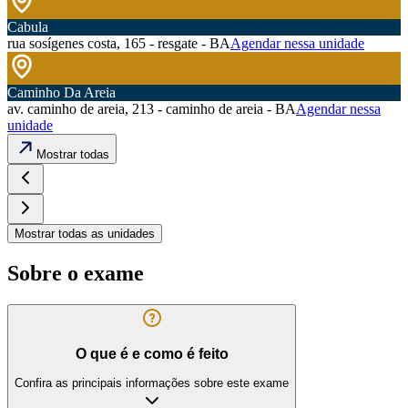
Cabula
rua sosígenes costa, 165 - resgate - BA
Agendar nessa unidade
Caminho Da Areia
av. caminho de areia, 213 - caminho de areia - BA
Agendar nessa
unidade
Mostrar todas
Mostrar todas as unidades
Sobre o exame
O que é e como é feito
Confira as principais informações sobre este exame