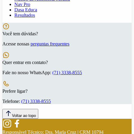
Nav Pro
Dasa Educa
Resultados
Você tem dúvidas?
Acesse nossas
perguntas frequentes
Quer entrar em contato?
Fale no nosso WhatsApp:
(71) 3338-8555
Prefere ligar?
Telefone:
(71) 3338-8555
Voltar ao topo
Responsável Técnico:
Dra. Marla Cruz | CRM 10794