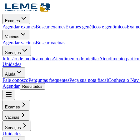
Exames
Agendar exames
Buscar exames
Exames genéticos e genômicos
Exames
Vacinas
Agendar vacinas
Buscar vacinas
Serviços
Infusão de medicamentos
Atendimento domiciliar
Atendimento particu
Unidades
Ajuda
Fale conosco
Perguntas frequentes
Peça sua nota fiscal
Conheça o Nav
Agendar
Resultados
Exames
Vacinas
Serviços
Unidades