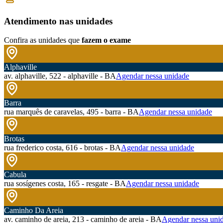
Atendimento nas unidades
Confira as unidades que
fazem o exame
Alphaville
av. alphaville, 522 - alphaville - BA
Agendar nessa unidade
Barra
rua marquês de caravelas, 495 - barra - BA
Agendar nessa unidade
Brotas
rua frederico costa, 616 - brotas - BA
Agendar nessa unidade
Cabula
rua sosígenes costa, 165 - resgate - BA
Agendar nessa unidade
Caminho Da Areia
av. caminho de areia, 213 - caminho de areia - BA
Agendar nessa uni