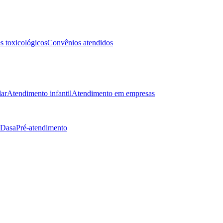
 toxicológicos
Convênios atendidos
lar
Atendimento infantil
Atendimento em empresas
 Dasa
Pré-atendimento