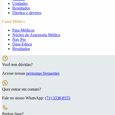
Unidades
Resultados
Direitos e deveres
Canal Médico
Para Médicos
Núcleo de Assessoria Médica
Nav Pro
Dasa Educa
Resultados
Você tem dúvidas?
Acesse nossas
perguntas frequentes
Quer entrar em contato?
Fale no nosso WhatsApp:
(71) 3338-8555
Prefere ligar?