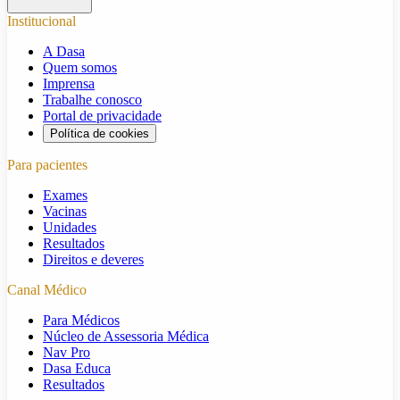
Institucional
A Dasa
Quem somos
Imprensa
Trabalhe conosco
Portal de privacidade
Política de cookies
Para pacientes
Exames
Vacinas
Unidades
Resultados
Direitos e deveres
Canal Médico
Para Médicos
Núcleo de Assessoria Médica
Nav Pro
Dasa Educa
Resultados