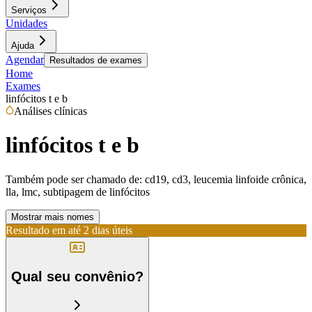
Serviços
Unidades
Ajuda
Agendar
Resultados de exames
Home
Exames
linfócitos t e b
Análises clínicas
linfócitos t e b
Também pode ser chamado de:
cd19, cd3, leucemia linfoide crônica,
lla, lmc, subtipagem de linfócitos
Mostrar mais nomes
Resultado em até
2 dias úteis
Qual seu convênio?