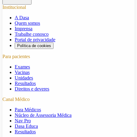
Institucional
A Dasa
Quem somos
Imprensa
Trabalhe conosco
Portal de privacidade
Política de cookies
Para pacientes
Exames
Vacinas
Unidades
Resultados
Direitos e deveres
Canal Médico
Para Médicos
Núcleo de Assessoria Médica
Nav Pro
Dasa Educa
Resultados