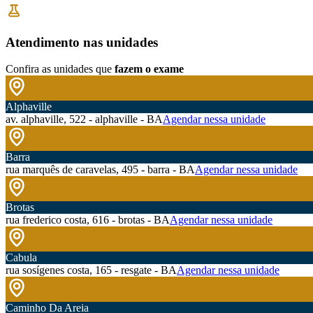
Atendimento nas unidades
Confira as unidades que
fazem o exame
Alphaville
av. alphaville, 522 - alphaville - BA
Agendar nessa unidade
Barra
rua marquês de caravelas, 495 - barra - BA
Agendar nessa unidade
Brotas
rua frederico costa, 616 - brotas - BA
Agendar nessa unidade
Cabula
rua sosígenes costa, 165 - resgate - BA
Agendar nessa unidade
Caminho Da Areia