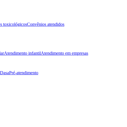
 toxicológicos
Convênios atendidos
lar
Atendimento infantil
Atendimento em empresas
 Dasa
Pré-atendimento