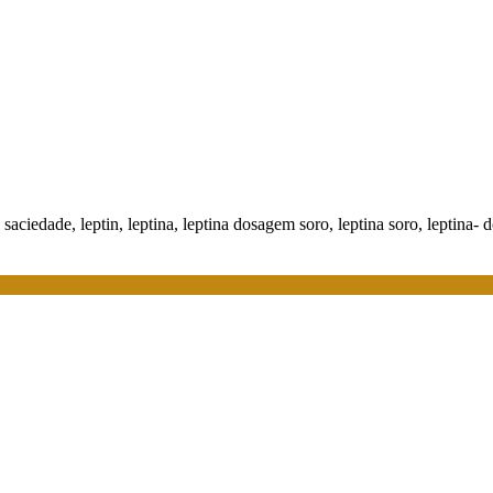
aciedade, leptin, leptina, leptina dosagem soro, leptina soro, leptina-