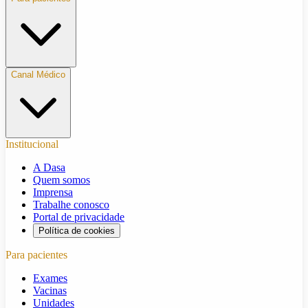
Canal Médico
Institucional
A Dasa
Quem somos
Imprensa
Trabalhe conosco
Portal de privacidade
Política de cookies
Para pacientes
Exames
Vacinas
Unidades