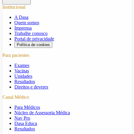
Institucional
A Dasa
Quem somos
Imprensa
Trabalhe conosco
Portal de privacidade
Política de cookies
Para pacientes
Exames
Vacinas
Unidades
Resultados
Direitos e deveres
Canal Médico
Para Médicos
Núcleo de Assessoria Médica
Nav Pro
Dasa Educa
Resultados