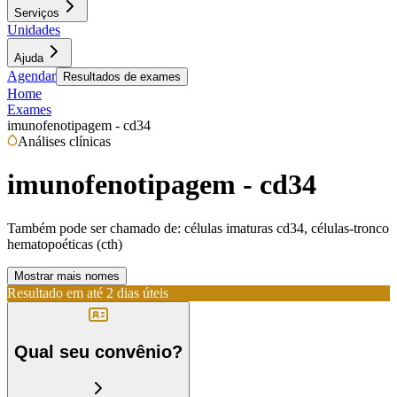
Serviços
Unidades
Ajuda
Agendar
Resultados de exames
Home
Exames
imunofenotipagem - cd34
Análises clínicas
imunofenotipagem - cd34
Também pode ser chamado de:
células imaturas cd34, células-tronco
hematopoéticas (cth)
Mostrar mais nomes
Resultado em até
2 dias úteis
Qual seu convênio?