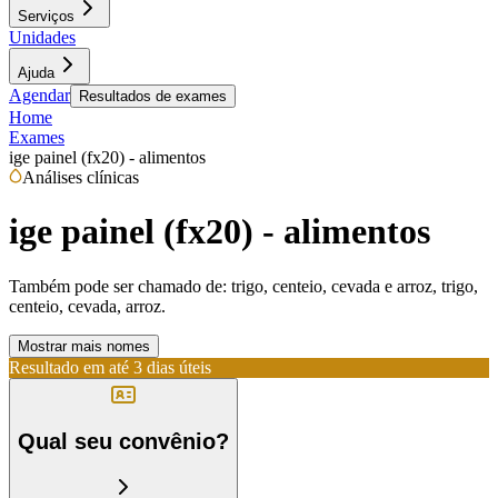
Serviços
Unidades
Ajuda
Agendar
Resultados de exames
Home
Exames
ige painel (fx20) - alimentos
Análises clínicas
ige painel (fx20) - alimentos
Também pode ser chamado de:
trigo, centeio, cevada e arroz, trigo,
centeio, cevada, arroz.
Mostrar mais nomes
Resultado em até
3 dias úteis
Qual seu convênio?