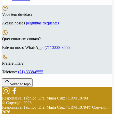
Você tem dúvidas?
Acesse nossas
perguntas frequentes
Quer entrar em contato?
Fale no nosso WhatsApp:
(71) 3338-8555
Prefere ligar?
Telefone:
(71) 3338-8555
Voltar ao topo
Responsável Técnico:
Dra. Marla Cruz | CRM 10794
© Copyright
2026
Responsável Técnico:
Dra. Marla Cruz | CRM 10794
© Copyright
2026