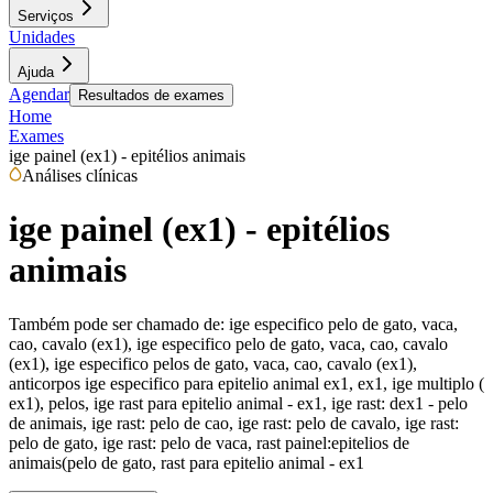
Serviços
Unidades
Ajuda
Agendar
Resultados de exames
Home
Exames
ige painel (ex1) - epitélios animais
Análises clínicas
ige painel (ex1) - epitélios
animais
Também pode ser chamado de:
ige especifico pelo de gato, vaca,
cao, cavalo (ex1), ige especifico pelo de gato, vaca, cao, cavalo
(ex1), ige especifico pelos de gato, vaca, cao, cavalo (ex1),
anticorpos ige especifico para epitelio animal ex1, ex1, ige multiplo (
ex1), pelos, ige rast para epitelio animal - ex1, ige rast: dex1 - pelo
de animais, ige rast: pelo de cao, ige rast: pelo de cavalo, ige rast:
pelo de gato, ige rast: pelo de vaca, rast painel:epitelios de
animais(pelo de gato, rast para epitelio animal - ex1