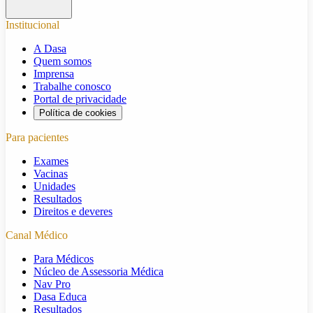
Institucional
A Dasa
Quem somos
Imprensa
Trabalhe conosco
Portal de privacidade
Política de cookies
Para pacientes
Exames
Vacinas
Unidades
Resultados
Direitos e deveres
Canal Médico
Para Médicos
Núcleo de Assessoria Médica
Nav Pro
Dasa Educa
Resultados