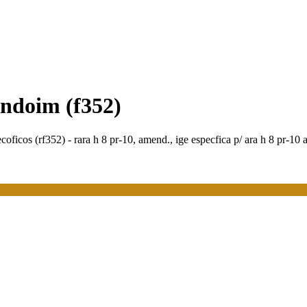
endoim (f352)
oficos (rf352) - rara h 8 pr-10, amend., ige especfica p/ ara h 8 pr-10