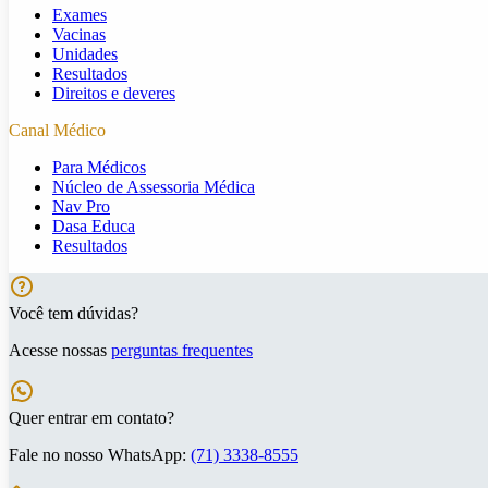
Exames
Vacinas
Unidades
Resultados
Direitos e deveres
Canal Médico
Para Médicos
Núcleo de Assessoria Médica
Nav Pro
Dasa Educa
Resultados
Você tem dúvidas?
Acesse nossas
perguntas frequentes
Quer entrar em contato?
Fale no nosso WhatsApp:
(71) 3338-8555