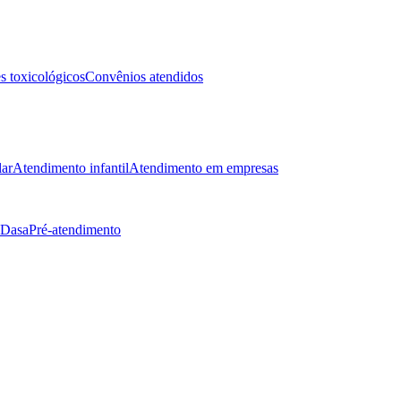
 toxicológicos
Convênios atendidos
lar
Atendimento infantil
Atendimento em empresas
 Dasa
Pré-atendimento