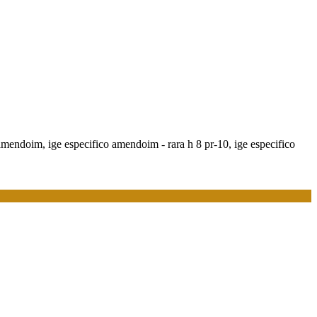
 amendoim, ige especifico amendoim - rara h 8 pr-10, ige especifico