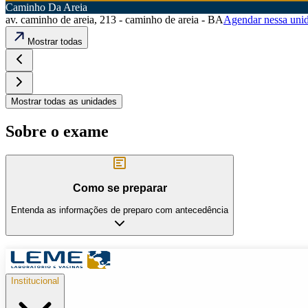
Caminho Da Areia
av. caminho de areia, 213 - caminho de areia - BA
Agendar nessa uni
Mostrar todas
Mostrar todas as unidades
Sobre o exame
Como se preparar
Entenda as informações de preparo com antecedência
Institucional