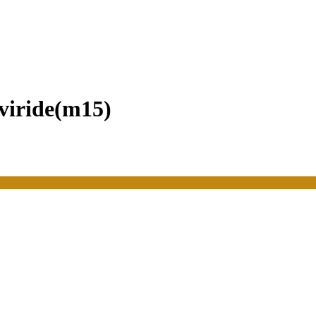
 viride(m15)