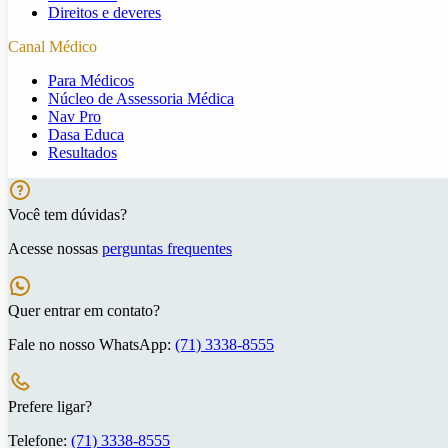
Direitos e deveres
Canal Médico
Para Médicos
Núcleo de Assessoria Médica
Nav Pro
Dasa Educa
Resultados
Você tem dúvidas?
Acesse nossas
perguntas frequentes
Quer entrar em contato?
Fale no nosso WhatsApp:
(71) 3338-8555
Prefere ligar?
Telefone:
(71) 3338-8555