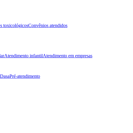
 toxicológicos
Convênios atendidos
lar
Atendimento infantil
Atendimento em empresas
 Dasa
Pré-atendimento