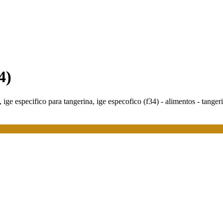
4)
 ige especifico para tangerina, ige especofico (f34) - alimentos - tanger