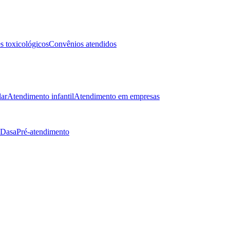
 toxicológicos
Convênios atendidos
lar
Atendimento infantil
Atendimento em empresas
 Dasa
Pré-atendimento