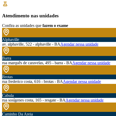
Atendimento nas unidades
Confira as unidades que
fazem o exame
Alphaville
av. alphaville, 522 - alphaville - BA
Agendar nessa unidade
Barra
rua marquês de caravelas, 495 - barra - BA
Agendar nessa unidade
Brotas
rua frederico costa, 616 - brotas - BA
Agendar nessa unidade
Cabula
rua sosígenes costa, 165 - resgate - BA
Agendar nessa unidade
Caminho Da Areia