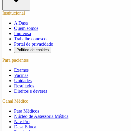
Institucional
A Dasa
Quem somos
Imprensa
Trabalhe conosco
Portal de privacidade
Política de cookies
Para pacientes
Exames
Vacinas
Unidades
Resultados
Direitos e deveres
Canal Médico
Para Médicos
Núcleo de Assessoria Médica
Nav Pro
Dasa Educa