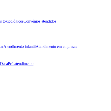
 toxicológicos
Convênios atendidos
lar
Atendimento infantil
Atendimento em empresas
 Dasa
Pré-atendimento