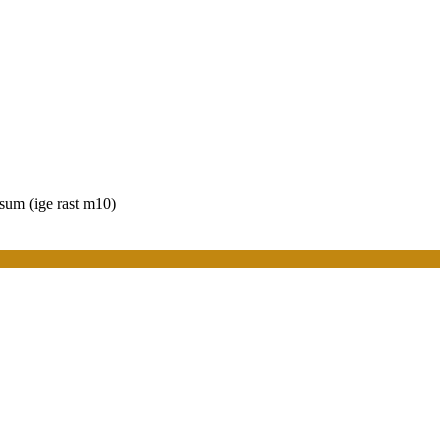
sum (ige rast m10)