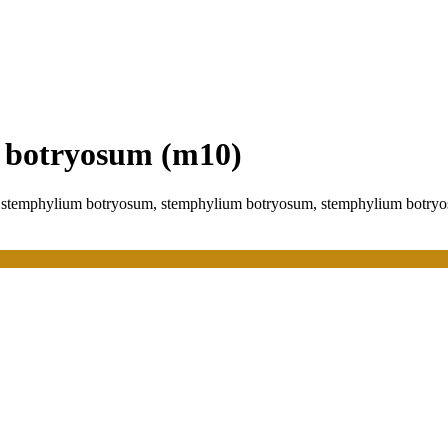
m botryosum (m10)
p/ stemphylium botryosum, stemphylium botryosum, stemphylium botryo