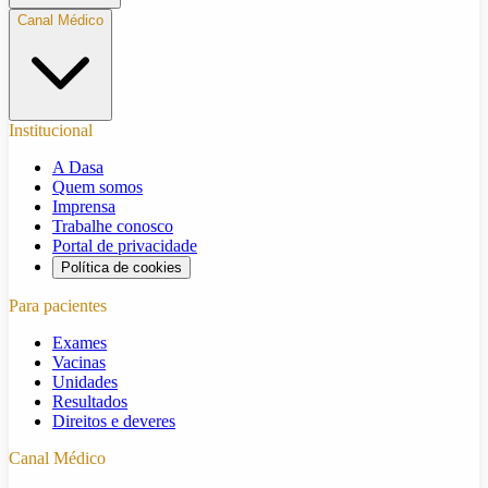
Canal Médico
Institucional
A Dasa
Quem somos
Imprensa
Trabalhe conosco
Portal de privacidade
Política de cookies
Para pacientes
Exames
Vacinas
Unidades
Resultados
Direitos e deveres
Canal Médico