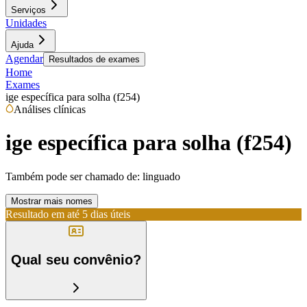
Serviços
Unidades
Ajuda
Agendar
Resultados de exames
Home
Exames
ige específica para solha (f254)
Análises clínicas
ige específica para solha (f254)
Também pode ser chamado de:
linguado
Mostrar mais nomes
Resultado em até
5 dias úteis
Qual seu convênio?