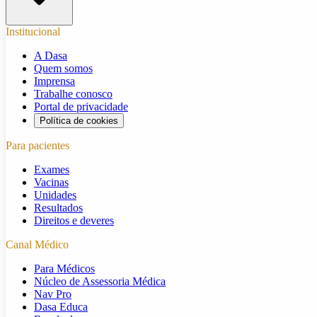
Institucional
A Dasa
Quem somos
Imprensa
Trabalhe conosco
Portal de privacidade
Política de cookies
Para pacientes
Exames
Vacinas
Unidades
Resultados
Direitos e deveres
Canal Médico
Para Médicos
Núcleo de Assessoria Médica
Nav Pro
Dasa Educa