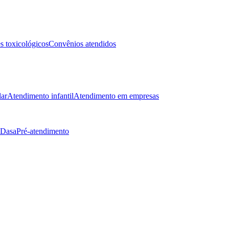
 toxicológicos
Convênios atendidos
lar
Atendimento infantil
Atendimento em empresas
 Dasa
Pré-atendimento