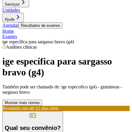
Serviços
Unidades
Ajuda
Agendar
Resultados de exames
Home
Exames
ige específica para sargasso bravo (g4)
Análises clínicas
ige específica para sargasso
bravo (g4)
Também pode ser chamado de:
ige especofico (g4) - gramineas -
sargasso bravo
Mostrar mais nomes
Resultado em até
22 dias úteis
Qual seu convênio?