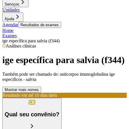
Serviços
Unidades
Ajuda
Agendar
Resultados de exames
Home
Exames
ige específica para salvia (f344)
Análises clínicas
ige específica para salvia (f344)
Também pode ser chamado de:
anticorpos imunoglobulina ige
especificos - salvia
Mostrar mais nomes
Resultado em até
10 dias úteis
Qual seu convênio?